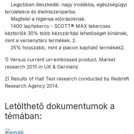
Legjobban illeszkedik: nagy irodákba, egészségügyi
területekre és élelmiszeriparba.
Megfelel a higiéniai előírásoknak.
1400 lap/tekercs - SCOTT® MAX tekercses
kéztörlők 30% több kézszárítási lehetőséget kínálnak,
mint a versenytárs termékek. 2.
25% hosszabb, mint a piacon kapható termékek2.
1) Versus current un-embossed product. Market
research 2015 in UK & Germany
2) Results of Hall Test research conducted by Redshift
Research Agency 2014.
Letölthető dokumentumok a
témában: