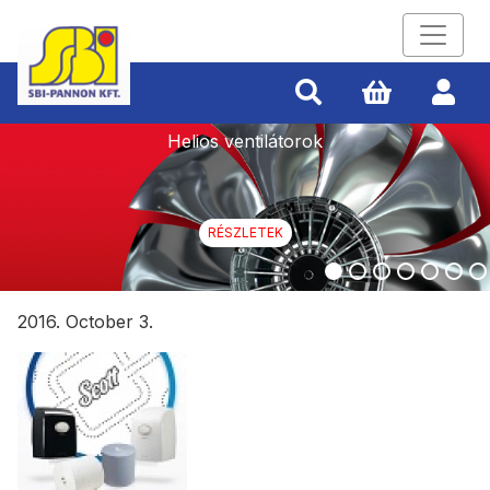
Helios ventilátorok
RÉSZLETEK
2016. October 3.