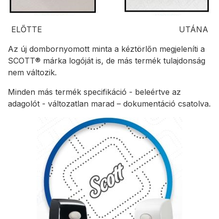
ELŐTTE UTÁNA
Az új dombornyomott minta a kéztörlőn megjeleníti a
SCOTT® márka logóját is, de más termék tulajdonság
nem változik.
Minden más termék specifikáció - beleértve az
adagolót - változatlan marad – dokumentáció csatolva.