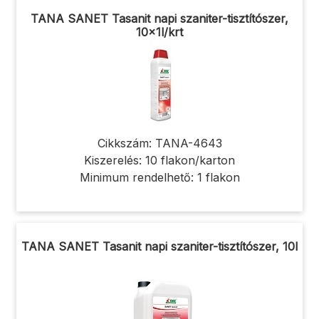
TANA SANET Tasanit napi szaniter-tisztítószer,
10x1l/krt
Cikkszám: TANA-4643
Kiszerelés: 10 flakon/karton
Minimum rendelhető: 1 flakon
TANA SANET Tasanit napi szaniter-tisztítószer, 10l