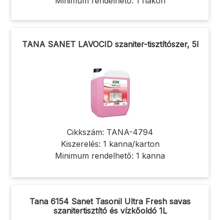
Minimum rendelhető: 1 flakon
TANA SANET LAVOCID szaniter-tisztítószer, 5l
Cikkszám: TANA-4794
Kiszerelés: 1 kanna/karton
Minimum rendelhető: 1 kanna
Tana 6154 Sanet Tasonil Ultra Fresh savas
szanitertisztító és vízkőoldó 1L