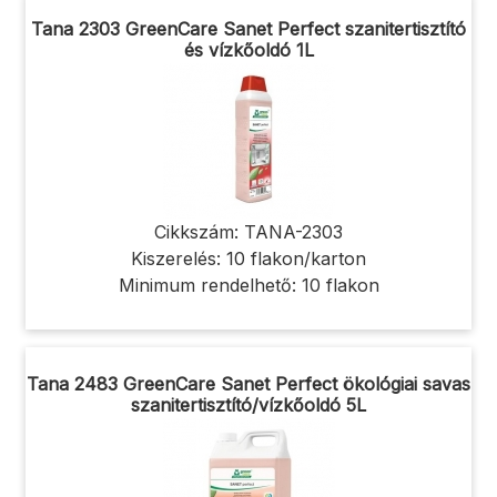
Tana 2303 GreenCare Sanet Perfect szanitertisztító
és vízkőoldó 1L
Cikkszám: TANA-2303
Kiszerelés: 10 flakon/karton
Minimum rendelhető: 10 flakon
Tana 2483 GreenCare Sanet Perfect ökológiai savas
szanitertisztító/vízkőoldó 5L