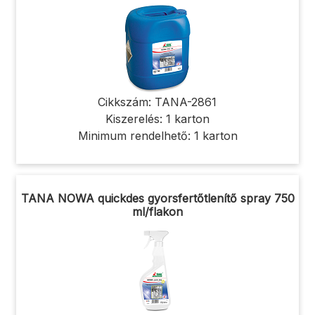
Cikkszám: TANA-2861
Kiszerelés: 1 karton
Minimum rendelhető: 1 karton
TANA NOWA quickdes gyorsfertőtlenítő spray 750
ml/flakon