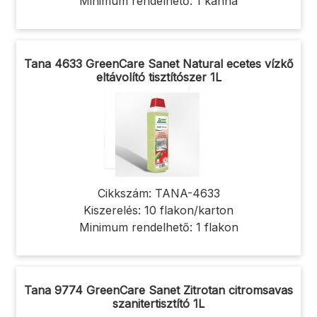
Minimum rendelhető: 1 kanna
Tana 4633 GreenCare Sanet Natural ecetes vízkő
eltávolító tisztítószer 1L
Cikkszám: TANA-4633
Kiszerelés: 10 flakon/karton
Minimum rendelhető: 1 flakon
Tana 9774 GreenCare Sanet Zitrotan citromsavas
szanitertisztító 1L