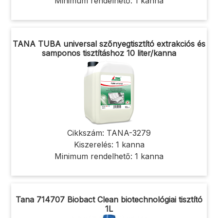
Minimum rendelhető: 1 kanna
TANA TUBA universal szőnyegtisztító extrakciós és
samponos tisztításhoz 10 liter/kanna
Cikkszám: TANA-3279
Kiszerelés: 1 kanna
Minimum rendelhető: 1 kanna
Tana 714707 Biobact Clean biotechnológiai tisztító
1L