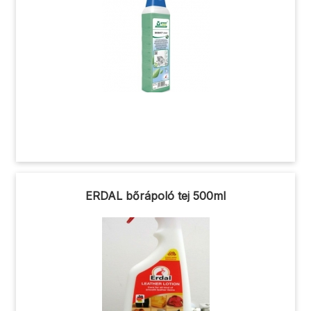
ERDAL bőrápoló tej 500ml