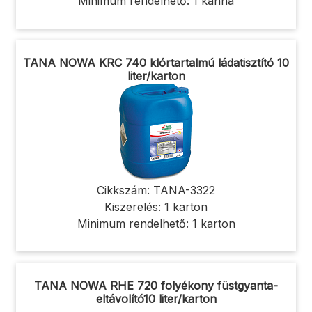
Minimum rendelhető: 1 kanna
TANA NOWA KRC 740 klórtartalmú ládatisztító 10
liter/karton
Cikkszám: TANA-3322
Kiszerelés: 1 karton
Minimum rendelhető: 1 karton
TANA NOWA RHE 720 folyékony füstgyanta-
eltávolító10 liter/karton