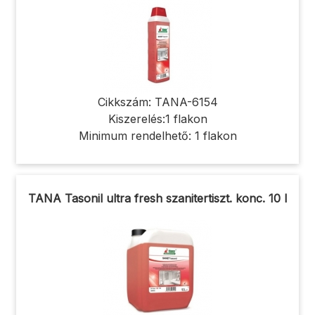
Cikkszám: TANA-6154
Kiszerelés:1 flakon
Minimum rendelhető: 1 flakon
TANA Tasonil ultra fresh szanitertiszt. konc. 10 l