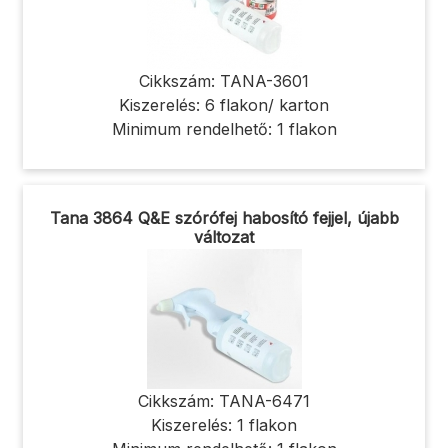
Cikkszám: TANA-3601
Kiszerelés: 6 flakon/ karton
Minimum rendelhető: 1 flakon
Tana 3864 Q&E szórófej habosító fejjel, újabb
változat
Cikkszám: TANA-6471
Kiszerelés: 1 flakon