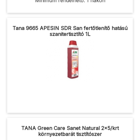
Minimum rendelhető: 1 flakon
Tana 9665 APESIN SDR San fertőtlenítő hatású
szanitertisztító 1L
TANA Green Care Sanet Natural 2x5/krt
környezetbarát tisztítószer