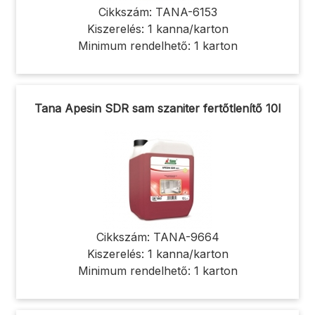
Cikkszám: TANA-6153
Kiszerelés: 1 kanna/karton
Minimum rendelhető: 1 karton
Tana Apesin SDR sam szaniter fertőtlenítő 10l
Cikkszám: TANA-9664
Kiszerelés: 1 kanna/karton
Minimum rendelhető: 1 karton