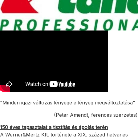
"Minden igazi változás lényege a lényeg megváltoztatása"
(Peter Amendt, ferences szerzetes)
150 éves tapasztalat a tisztítás és ápolás terén
A Werner&Mertz Kft. története a XIX. század hatvanas