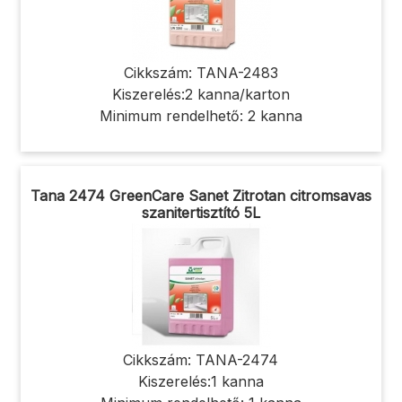
Cikkszám: TANA-2483
Kiszerelés:2 kanna/karton
Minimum rendelhető: 2 kanna
Tana 2474 GreenCare Sanet Zitrotan citromsavas
szanitertisztító 5L
Cikkszám: TANA-2474
Kiszerelés:1 kanna