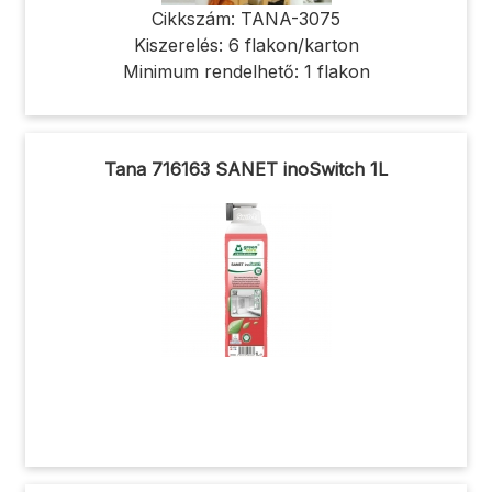
Cikkszám: TANA-3075
Kiszerelés: 6 flakon/karton
Minimum rendelhető: 1 flakon
Tana 716163 SANET inoSwitch 1L