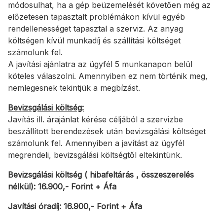
módosulhat, ha a gép beüzemelését követően még az
előzetesen tapasztalt problémákon kívül egyéb
rendellenességet tapasztal a szerviz. Az anyag
költségen kívül munkadíj és szállítási költséget
számolunk fel.
A javítási ajánlatra az ügyfél 5 munkanapon belül
köteles válaszolni. Amennyiben ez nem történik meg,
nemlegesnek tekintjük a megbízást.
Bevizsgálási költség:
Javítás ill. árajánlat kérése céljából a szervizbe
beszállított berendezések után bevizsgálási költséget
számolunk fel. Amennyiben a javítást az ügyfél
megrendeli, bevizsgálási költségtől eltekintünk.
Bevizsgálási költség ( hibafeltárás , összeszerelés
nélkül):
16.900
,- Forint + Áfa
Javítási óradíj:
16.900
,- Forint + Áfa