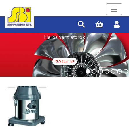
Helios ventilátorok
RÉSZLETEK