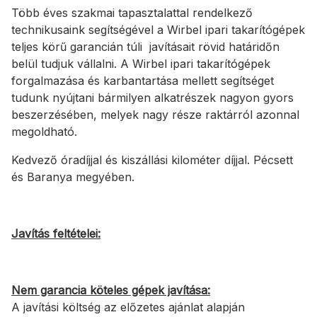
Több éves szakmai tapasztalattal rendelkező
technikusaink segítségével a Wirbel ipari takarítógépek
teljes körű garancián túli javításait rövid határidőn
belül tudjuk vállalni. A Wirbel ipari takarítógépek
forgalmazása és karbantartása mellett segítséget
tudunk nyújtani bármilyen alkatrészek nagyon gyors
beszerzésében, melyek nagy része raktárról azonnal
megoldható.
Kedvező óradíjjal és kiszállási kilométer díjjal. Pécsett
és Baranya megyében.
Javítás feltételei:
Nem garancia köteles gépek javítása:
A javítási költség az előzetes ajánlat alapján