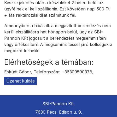
Készre jelentés után a készüléket 2 héten belül az
ügyfélnek el kell szállítania. Ezt követően napi 500 Ft
+ áfa raktározási díjat számítunk fel.
Amennyiben a hibás ill. a megjavított berendezés nem
kerül elszállításra hat hónapon belül, úgy az SBI-
Pannon KFt jogosult a berendezést megsemmisíteni
vagy értékesíteni. A megsemmisítéssel járó költségek a
megbízót terhelik.
Elérhetőségek a témában:
Esküdt Gábor,
Telefonszám: +36309590378,
Üzenet küldés
SBI-Pannon Kft.
7630 Pécs, Edison u. 9.