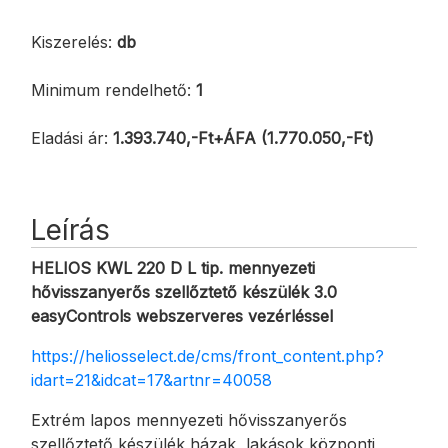
Kiszerelés:
db
Minimum rendelhető:
1
Eladási ár:
1.393.740,-Ft+ÁFA (1.770.050,-Ft)
Leírás
HELIOS KWL 220 D L tip. mennyezeti
hővisszanyerős szellőztető készülék 3.0
easyControls webszerveres vezérléssel
https://heliosselect.de/cms/front_content.php?
idart=21&idcat=17&artnr=40058
Extrém lapos mennyezeti hővisszanyerős
szellőztető készülék házak, lakások központi