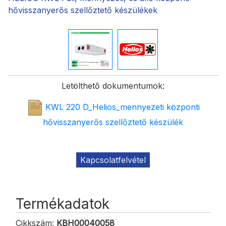
hővisszanyerős szellőztető készülékek
Letölthető dokumentumok:
KWL 220 D_Helios_mennyezeti központi
hővisszanyerős szellőztető készülék
Kapcsolatfelvétel
Termékadatok
Cikkszám:
KBH00040058