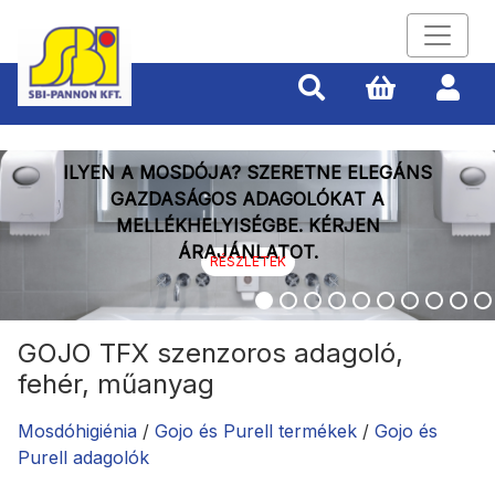
megjelenik: 3
ILYEN A MOSDÓJA? SZERETNE ELEGÁNS
GAZDASÁGOS ADAGOLÓKAT A
MELLÉKHELYISÉGBE. KÉRJEN
ÁRAJÁNLATOT.
RÉSZLETEK
GOJO TFX szenzoros adagoló,
fehér, műanyag
Mosdóhigiénia
/
Gojo és Purell termékek
/
Gojo és
Purell adagolók