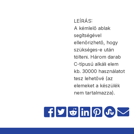
LEÍRÁS:
A kémlelő ablak
segítségével
ellenőrizhető, hogy
szükséges-e után
tölteni. Három darab
C-típusú alkáli elem
kb. 30000 használatot
tesz lehetővé (az
elemeket a készülék
nem tartalmazza).