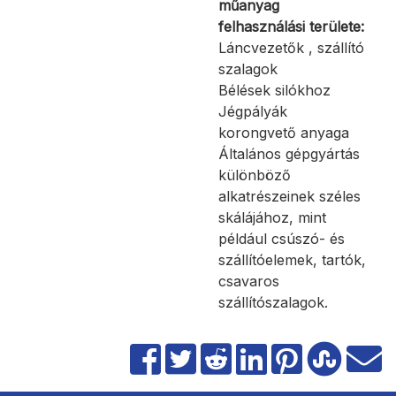
műanyag
felhasználási területe:
Láncvezetők , szállító
szalagok
Bélések silókhoz
Jégpályák
korongvető anyaga
Általános gépgyártás
különböző
alkatrészeinek széles
skálájához, mint
például csúszó- és
szállítóelemek, tartók,
csavaros
szállítószalagok.