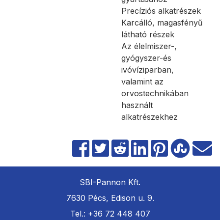
Precíziós alkatrészek
Karcálló, magasfényű
látható részek
Az élelmiszer-,
gyógyszer-és
ivóvíziparban,
valamint az
orvostechnikában
használt
alkatrészekhez
SBI-Pannon Kft.
7630 Pécs, Edison u. 9.
Tel.: +36 72 448 407