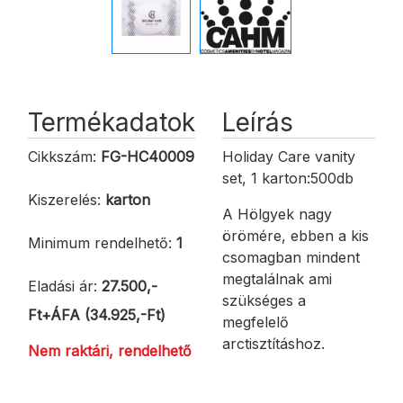
Termékadatok
Leírás
Cikkszám:
FG-HC40009
Holiday Care vanity
set, 1 karton:500db
Kiszerelés:
karton
A Hölgyek nagy
örömére, ebben a kis
Minimum rendelhető:
1
csomagban mindent
megtalálnak ami
Eladási ár:
27.500,-
szükséges a
Ft+ÁFA (34.925,-Ft)
megfelelő
arctisztításhoz.
Nem raktári, rendelhető