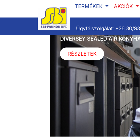
TERMÉKEK
AKCIÓK
Ügyfélszolgálat:
+36 30/9
DIVERSEY SEALED AIR KONYHA
RÉSZLETEK