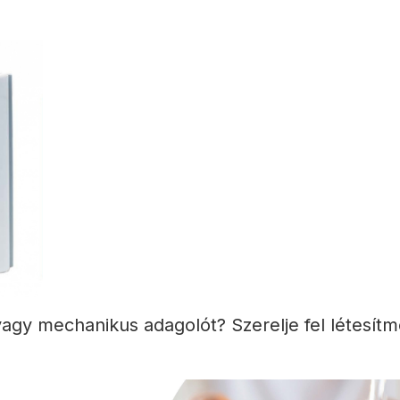
agy mechanikus adagolót? Szerelje fel létesít