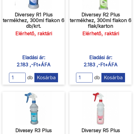
Diversey R1 Plus
Diversey R2 Plus
termékhez, 300ml flakon 6
termékhez, 300ml flakon 6
db/krt.
flak/karton
Elérhető, raktári
Elérhető, raktári
Eladási ár:
Eladási ár:
2.183 ,-Ft+ÁFA
2.183 ,-Ft+ÁFA
db
Kosárba
db
Kosárba
Divesey R3 Plus
Diversey R5 Plus