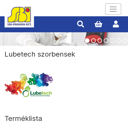
Lubetech szorbensek
Terméklista