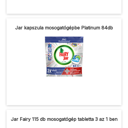
Jar kapszula mosogatógépbe Platinum 84db
Jar Fairy 115 db mosogatógép tabletta 3 az 1 ben