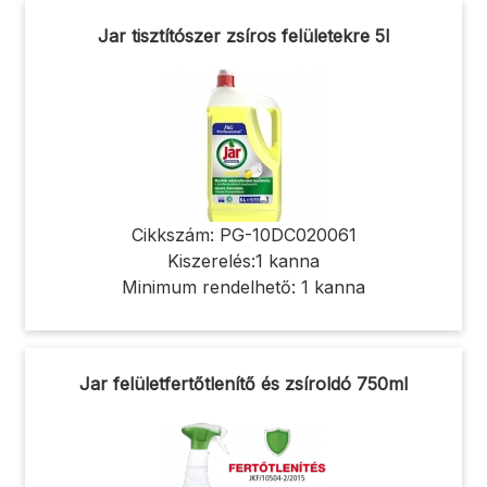
Jar tisztítószer zsíros felületekre 5l
Cikkszám: PG-10DC020061
Kiszerelés:1 kanna
Minimum rendelhető: 1 kanna
Jar felületfertőtlenítő és zsíroldó 750ml