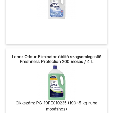
Lenor Odour Eliminator öblítő szagsemlegesítő
Freshness Protection 200 mosás / 4 L
Cikkszám: PG-10FE010235 (190x5 kg ruha
mosáshoz)