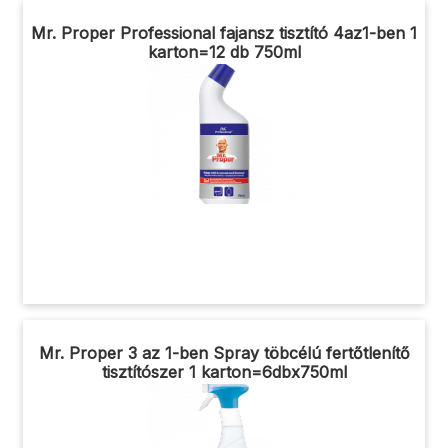
Mr. Proper Professional fajansz tisztító 4az1-ben 1
karton=12 db 750ml
Mr. Proper 3 az 1-ben Spray töbcélú fertőtlenítő
tisztítószer 1 karton=6dbx750ml