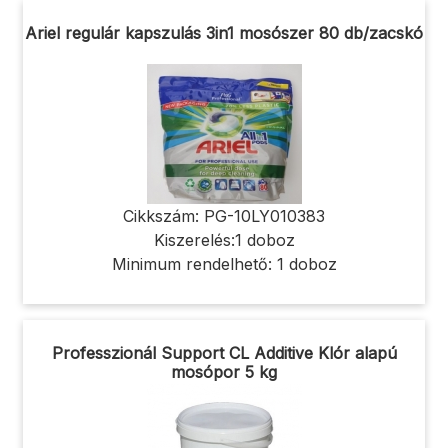
Ariel regulár kapszulás 3in1 mosószer 80 db/zacskó
Cikkszám: PG-10LY010383
Kiszerelés:1 doboz
Minimum rendelhető: 1 doboz
Professzionál Support CL Additive Klór alapú
mosópor 5 kg