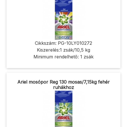
Cikkszám: PG-10LY010272
Kiszerelés:1 zsák/10,5 kg
Minimum rendelhető: 1 zsák
Ariel mosópor Reg 130 mosas/7,15kg fehér
ruhákhoz