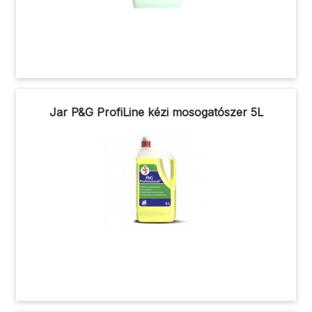
Jar P&G ProfiLine kézi mosogatószer 5L