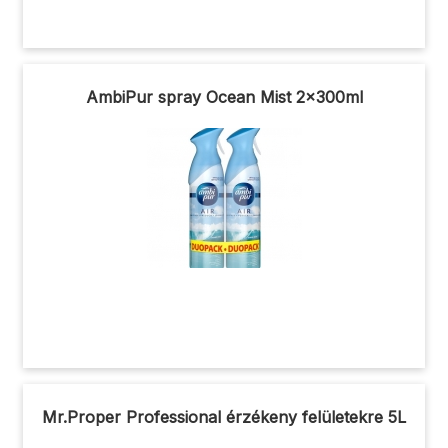
AmbiPur spray Ocean Mist 2x300ml
Mr.Proper Professional érzékeny felületekre 5L