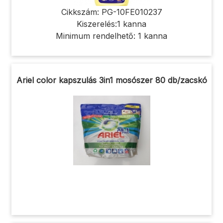
Cikkszám: PG-10FE010237
Kiszerelés:1 kanna
Minimum rendelhető: 1 kanna
Ariel color kapszulás 3in1 mosószer 80 db/zacskó