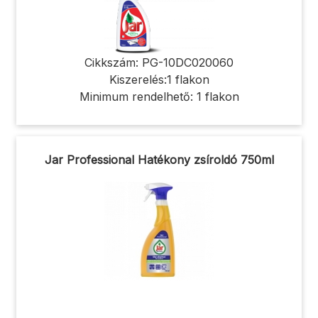
Cikkszám: PG-10DC020060
Kiszerelés:1 flakon
Minimum rendelhető: 1 flakon
Jar Professional Hatékony zsíroldó 750ml