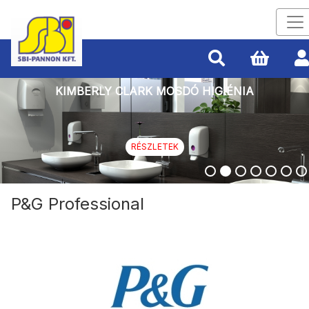
KIMBERLY CLARK MOSDÓ HIGIÉNIA
RÉSZLETEK
P&G Professional