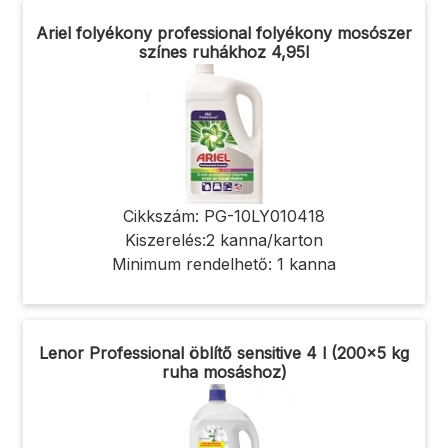
Ariel folyékony professional folyékony mosószer
színes ruhákhoz 4,95l
Cikkszám: PG-10LY010418
Kiszerelés:2 kanna/karton
Minimum rendelhető: 1 kanna
Lenor Professional öblítő sensitive 4 l (200x5 kg
ruha mosáshoz)