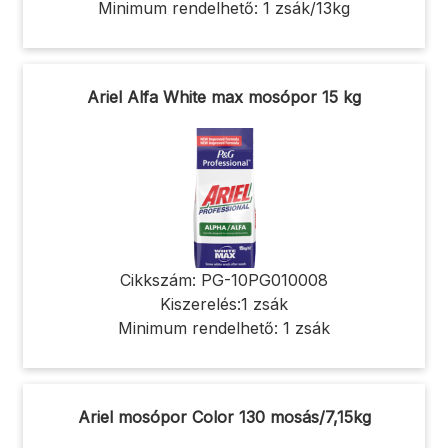
Minimum rendelhető: 1 zsák/13kg
Ariel Alfa White max mosópor 15 kg
Cikkszám: PG-10PG010008
Kiszerelés:1 zsák
Minimum rendelhető: 1 zsák
Ariel mosópor Color 130 mosás/7,15kg