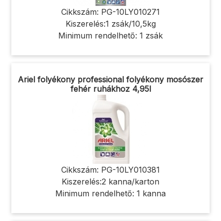
Cikkszám: PG-10LY010271
Kiszerelés:1 zsák/10,5kg
Minimum rendelhető: 1 zsák
Ariel folyékony professional folyékony mosószer
fehér ruhákhoz 4,95l
Cikkszám: PG-10LY010381
Kiszerelés:2 kanna/karton
Minimum rendelhető: 1 kanna