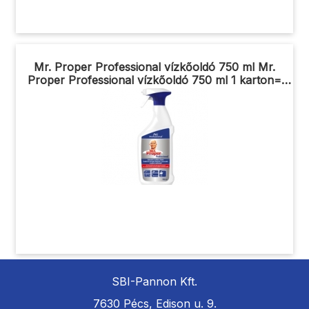
Mr. Proper Professional vízkőoldó 750 ml Mr.
Proper Professional vízkőoldó 750 ml 1 karton=
10db x750ml
SBI-Pannon Kft.
7630 Pécs, Edison u. 9.