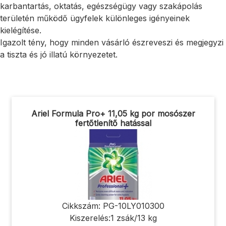
karbantartás, oktatás, egészségügy vagy szakápolás
területén működő ügyfelek különleges igényeinek
kielégítése.
Igazolt tény, hogy minden vásárló észreveszi és megjegyzi
a tiszta és jó illatú környezetet.
Ariel Formula Pro+ 11,05 kg por mosószer
fertőtlenítő hatással
Cikkszám: PG-10LY010300
Kiszerelés:1 zsák/13 kg