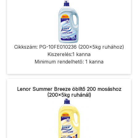
Cikkszám: PG-10FE010236 (200x5kg ruhához)
Kiszerelés:1 kanna
Minimum rendelhető: 1 kanna
Lenor Summer Breeze öblítő 200 mosáshoz
(200x5kg ruhánál)