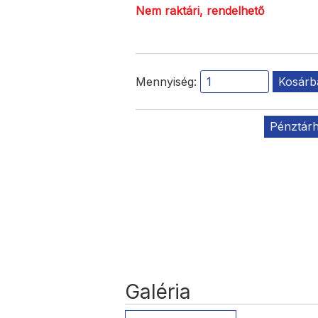
Nem raktári, rendelhető
Mennyiség:
Kosárb
Pénztár
Galéria