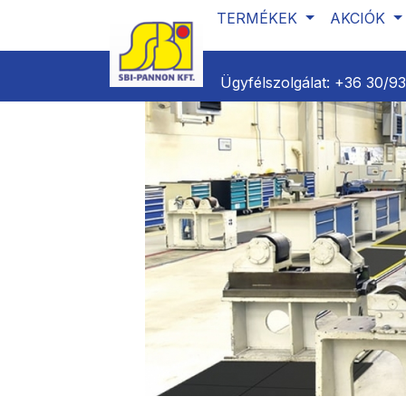
TERMÉKEK
AKCIÓK
Ügyfélszolgálat:
+36 30/9