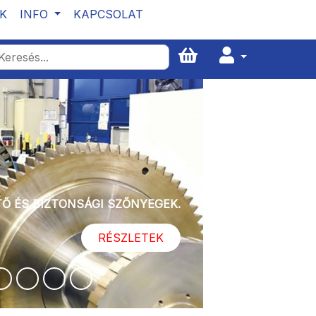
K
INFO
KAPCSOLAT
 ÉS BIZTONSÁGI SZŐNYEGEK.
RÉSZLETEK