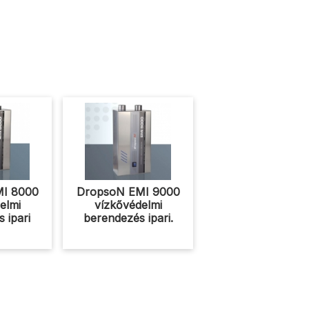
I 8000
DropsoN EMI 9000
elmi
vízkővédelmi
 ipari
berendezés ipari.