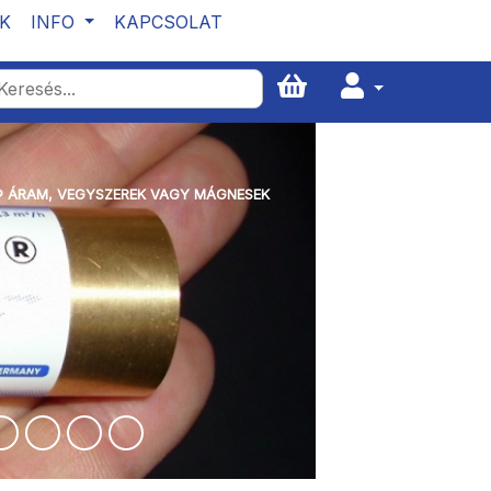
K
INFO
KAPCSOLAT
 ® ÁRAM, VEGYSZEREK VAGY MÁGNESEK